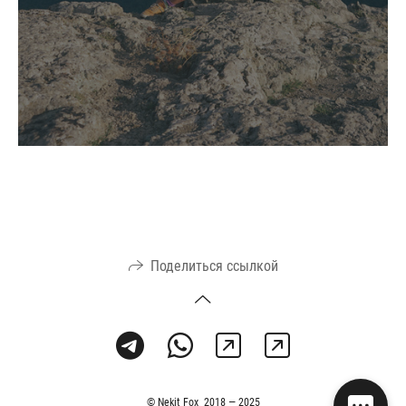
Поделиться ссылкой
© Nekit Fox 2018 — 2025